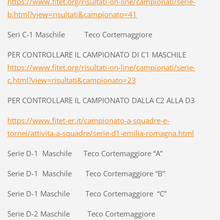
https://www.fitet.org/risultati-on-line/campionati/serie-
b.html?view=risultati&campionato=41
Seri C-1 Maschile Teco Cortemaggiore
PER CONTROLLARE IL CAMPIONATO DI C1 MASCHILE
https://www.fitet.org/risultati-on-line/campionati/serie-
c.html?view=risultati&campionato=23
PER CONTROLLARE IL CAMPIONATO DALLA C2 ALLA D3
https://www.fitet-er.it/campionato-a-squadre-e-
tornei/attivita-a-squadre/serie-d1-emilia-romagna.html
Serie D-1 Maschile Teco Cortemaggiore “A”
Serie D-1 Maschile Teco Cortemaggiore “B”
Serie D-1 Maschile Teco Cortemaggiore “C”
Serie D-2 Maschile Teco Cortemaggiore