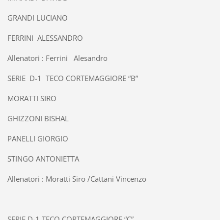
GRANDI LUCIANO
FERRINI ALESSANDRO
Allenatori : Ferrini Alesandro
SERIE D-1 TECO CORTEMAGGIORE “B”
MORATTI SIRO
GHIZZONI BISHAL
PANELLI GIORGIO
STINGO ANTONIETTA
Allenatori : Moratti Siro /Cattani Vincenzo
SERIE D-1 TECO CORTEMAGGIORE “C”