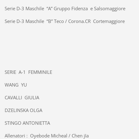
Serie D-3 Maschile “A” Gruppo Fidenza e Salsomaggiore
Serie D-3 Maschile “B” Teco / Corona.CR Cortemaggiore
SERIE A-1 FEMMINILE
WANG YU
CAVALLI GIULIA
DZELINSKA OLGA
STINGO ANTONIETTA
Allenatori : Oyebode Micheal / Chen jIa